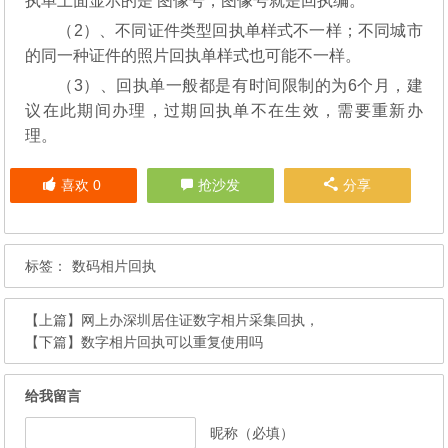
执单上面显示的是 图像号，图像号就是回执编。
（2）、不同证件类型回执单样式不一样；不同城市
的同一种证件的照片回执单样式也可能不一样。
（3）、回执单一般都是有时间限制的为6个月，建
议在此期间办理，过期回执单不在生效，需要重新办
理。
喜欢
0
抢沙发
分享
标签：
数码相片回执
【上篇】
网上办深圳居住证数字相片采集回执，
【下篇】
数字相片回执可以重复使用吗
给我留言
昵称（必填）