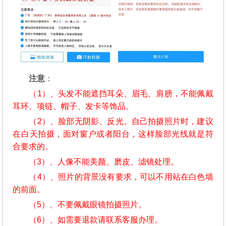
注意
：
（1）、头发不能遮挡耳朵、眉毛、肩膀，不能佩戴
耳环、项链、帽子、发卡等饰品。
（2）、脸部无阴影、反光。自己拍摄照片时，建议
在白天拍摄，面对窗户或者阳台，这样脸部光线就是符
合要求的。
（3）、人像不能美颜、磨皮、滤镜处理。
（4）、照片的背景没有要求，可以不用站在白色墙
的前面。
（5）、不要佩戴眼镜拍摄照片。
（6）、如需要退款请联系客服办理。