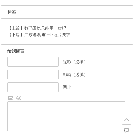
标签：
【上篇】
数码回执只能用一次吗
【下篇】
广东港澳通行证照片要求
给我留言
昵称（必填）
邮箱（必填）
网址