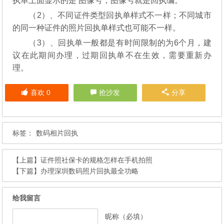
执单上面显示的是 图像号，图像号就是回执编。
（2）、不同证件类型回执单样式不一样；不同城市
的同一种证件的照片回执单样式也可能不一样。
（3）、回执单一般都是有时间限制的为6个月，建
议在此期间办理，过期回执单不在生效，需要重新办
理。
喜欢
0
抢沙发
分享
标签：
数码相片回执
【上篇】
证件照社保卡的规格怎样在手机拍照
【下篇】
办理深圳数码照片回执最全功略
给我留言
昵称（必填）