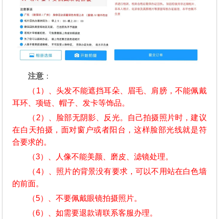
注意
：
（1）、头发不能遮挡耳朵、眉毛、肩膀，不能佩戴
耳环、项链、帽子、发卡等饰品。
（2）、脸部无阴影、反光。自己拍摄照片时，建议
在白天拍摄，面对窗户或者阳台，这样脸部光线就是符
合要求的。
（3）、人像不能美颜、磨皮、滤镜处理。
（4）、照片的背景没有要求，可以不用站在白色墙
的前面。
（5）、不要佩戴眼镜拍摄照片。
（6）、如需要退款请联系客服办理。