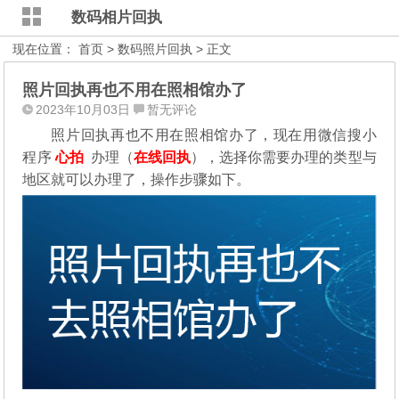
数码相片回执
现在位置：
首页
>
数码照片回执
> 正文
照片回执再也不用在照相馆办了
2023年10月03日
暂无评论
照片回执再也不用在照相馆办了，现在用微信搜小
程序
心拍
办理（
在线回执
），选择你需要办理的类型与
地区就可以办理了，操作步骤如下。