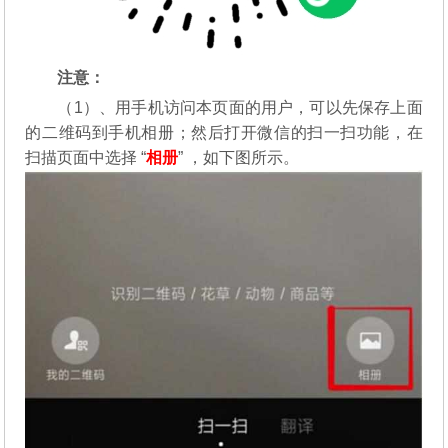
注意：
（1）、用手机访问本页面的用户，可以先保存上面
的二维码到手机相册；然后打开微信的扫一扫功能，在
扫描页面中选择 “
相册
” ，如下图所示。