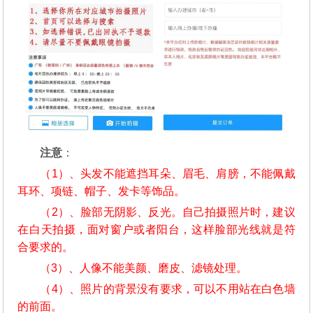
注意
：
（1）、头发不能遮挡耳朵、眉毛、肩膀，不能佩戴
耳环、项链、帽子、发卡等饰品。
（2）、脸部无阴影、反光。自己拍摄照片时，建议
在白天拍摄，面对窗户或者阳台，这样脸部光线就是符
合要求的。
（3）、人像不能美颜、磨皮、滤镜处理。
（4）、照片的背景没有要求，可以不用站在白色墙
的前面。