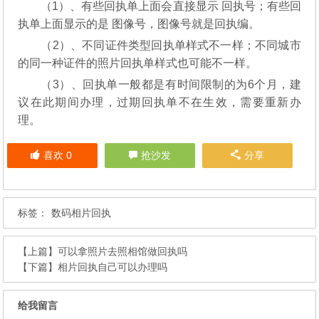
（1）、有些回执单上面会直接显示 回执号；有些回
执单上面显示的是 图像号，图像号就是回执编。
（2）、不同证件类型回执单样式不一样；不同城市
的同一种证件的照片回执单样式也可能不一样。
（3）、回执单一般都是有时间限制的为6个月，建
议在此期间办理，过期回执单不在生效，需要重新办
理。
喜欢
0
抢沙发
分享
标签：
数码相片回执
【上篇】
可以拿照片去照相馆做回执吗
【下篇】
相片回执自己可以办理吗
给我留言