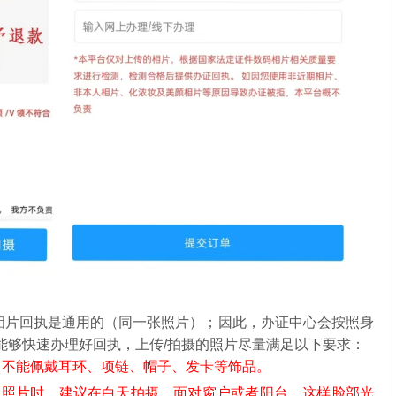
相片回执是通用的（同一张照片）；因此，办证中心会按照身
能够快速办理好回执，上传/拍摄的照片尽量满足以下要求：
，不能佩戴耳环、项链、帽子、发卡等饰品。
摄照片时，建议在白天拍摄，面对窗户或者阳台，这样脸部光