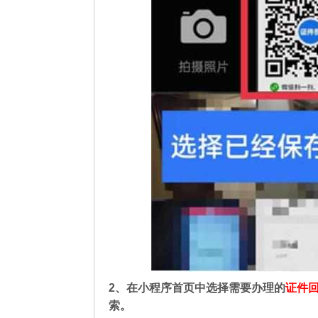
2、在
小程序首页中选择需要办理的
证件
索。