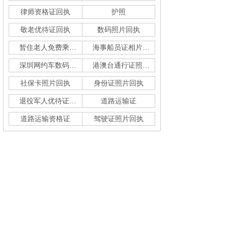
律师资格证回执
护照
敬老优待证回执
数码照片回执
暂住老人免费乘车回执
海事船员证相片采集
深圳网约车数码回执单
港澳台通行证照片回执
社保卡照片回执
身份证照片回执
退役军人优待证回执
道路运输证
道路运输资格证
驾驶证照片回执