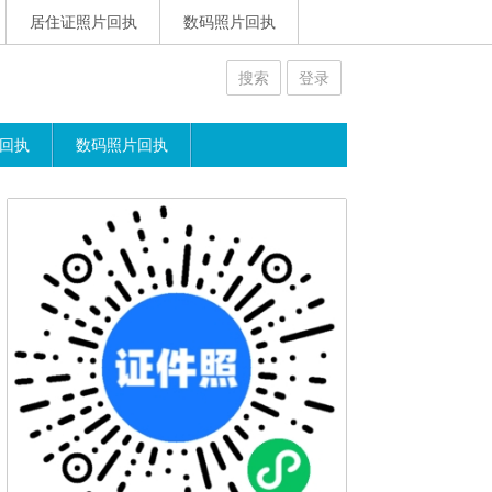
居住证照片回执
数码照片回执
搜索
登录
回执
数码照片回执