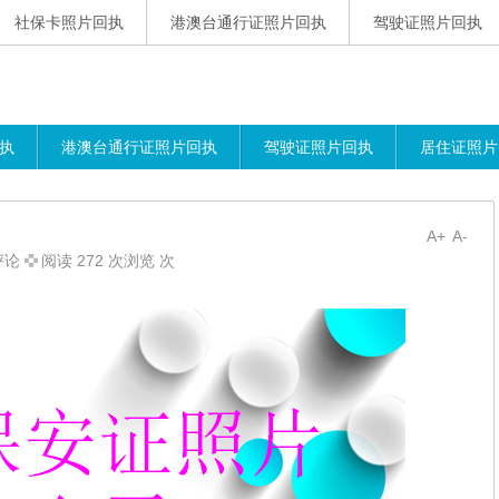
社保卡照片回执
港澳台通行证照片回执
驾驶证照片回执
执
港澳台通行证照片回执
驾驶证照片回执
居住证照片
A+
A-
评论
阅读 272 次浏览 次