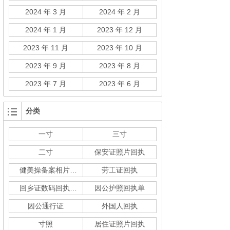
2024 年 3 月
2024 年 2 月
2024 年 1 月
2023 年 12 月
2023 年 11 月
2023 年 10 月
2023 年 9 月
2023 年 8 月
2023 年 7 月
2023 年 6 月
分类
一寸
三寸
二寸
保安证照片回执
健美操备案相片回执
劳工证回执
回乡证数码回执单
因公护照回执单
因公通行证
外国人回执
寸照
居住证照片回执