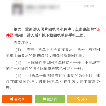
第六、重新进入照片回执号小程序，点击底部的“
证
件照
”按钮，进入后可以下载回执单到手机上面。
需要注意：
（1）、有些回执单上面会直接显示 回执号；有些回
执单上面显示的是 图像号，图像号就是回执编。
（2）、不同证件类型回执单样式不一样；不同城市
的同一种证件的照片回执单样式也可能不一样。
（3）、回执单一般都是有时间限制的为6个月，建
议在此期间办理，过期回执单不在生效，需要重新办
理。
喜欢
0
抢沙发
分享