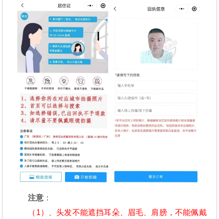
注意
：
（1）、头发不能遮挡耳朵、眉毛、肩膀，不能佩戴