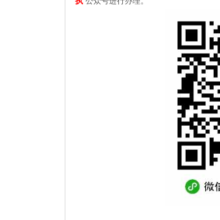
执
”公众号进行办理。