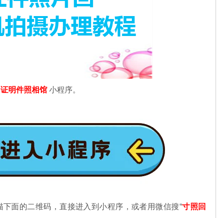
信
证明件照相馆
小程序。
描下面的二维码，直接进入到小程序，或者用微信搜“
寸照回