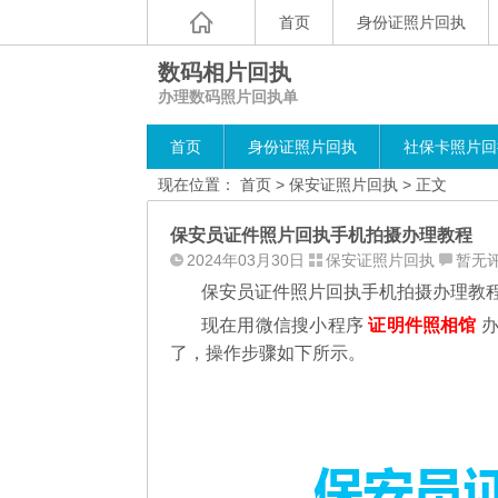
首页
身份证照片回执
数码相片回执
办理数码照片回执单
首页
身份证照片回执
社保卡照片回
现在位置：
首页
>
保安证照片回执
> 正文
保安员证件照片回执手机拍摄办理教程
2024年03月30日
保安证照片回执
暂无
保安员证件照片回执手机拍摄办理教
现在用微信搜小程序
证明件照相馆
办
了，操作步骤如下所示。