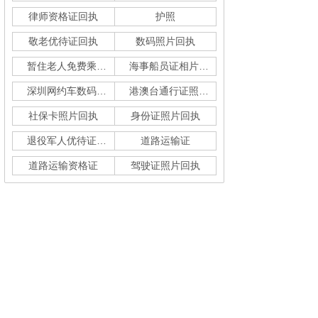
律师资格证回执
护照
敬老优待证回执
数码照片回执
暂住老人免费乘车回执
海事船员证相片采集
深圳网约车数码回执单
港澳台通行证照片回执
社保卡照片回执
身份证照片回执
退役军人优待证回执
道路运输证
道路运输资格证
驾驶证照片回执