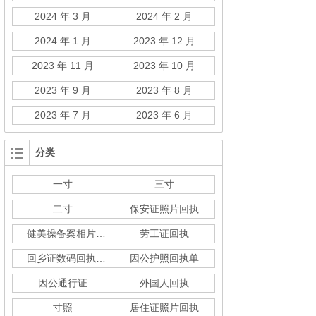
2024 年 3 月
2024 年 2 月
2024 年 1 月
2023 年 12 月
2023 年 11 月
2023 年 10 月
2023 年 9 月
2023 年 8 月
2023 年 7 月
2023 年 6 月
分类
一寸
三寸
二寸
保安证照片回执
健美操备案相片回执
劳工证回执
回乡证数码回执单
因公护照回执单
因公通行证
外国人回执
寸照
居住证照片回执