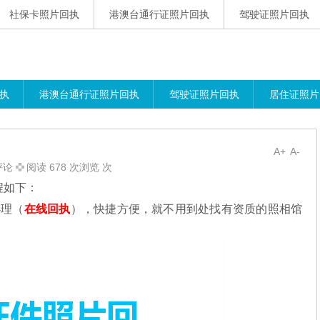
社保卡照片回执
港澳台通行证照片回执
驾驶证照片回执
执
港澳台通行证照片回执
驾驶证照片回执
居住证照片
A+
A-
评论
阅读 678 次浏览 次
程如下：
理（
在线回执
），快捷方便，就不用到处找有资质的照相馆