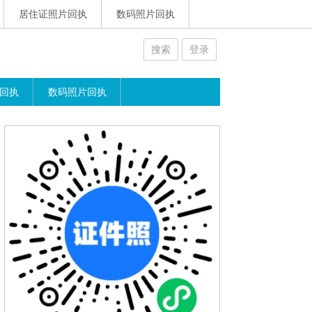
居住证照片回执
数码照片回执
搜索
登录
回执
数码照片回执