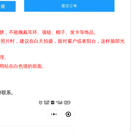
肩膀，不能佩戴耳环、项链、帽子、发卡等饰品。
摄照片时，建议在白天拍摄，面对窗户或者阳台，这样脸部光
理。
不用站在白色墙的前面。
好联系。