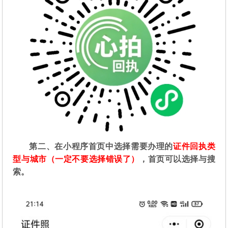
第二
、在
小程序首页中选择需要办理的
证件回执类
型与城市（一定不要选择错误了）
，首页可以选择与搜
索。