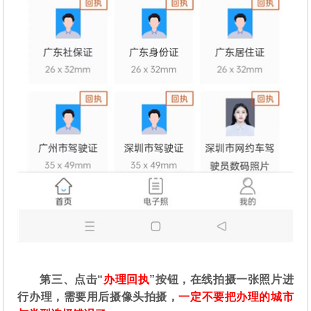
第三、点击“
办理回执
”按钮，在线拍摄一张照片进
行办理，需要用后摄像头拍摄，
一定不要把办理的城市