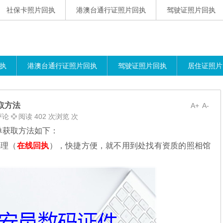
社保卡照片回执
港澳台通行证照片回执
驾驶证照片回执
执
港澳台通行证照片回执
驾驶证照片回执
居住证照片
取方法
A+
A-
评论
阅读 402 次浏览 次
单获取方法如下：
理（
在线回执
），快捷方便，就不用到处找有资质的照相馆