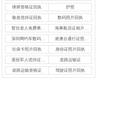
律师资格证回执
护照
敬老优待证回执
数码照片回执
暂住老人免费乘车回执
海事船员证相片采集
深圳网约车数码回执单
港澳台通行证照片回执
社保卡照片回执
身份证照片回执
退役军人优待证回执
道路运输证
道路运输资格证
驾驶证照片回执