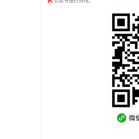
执
”公众号进行办理。