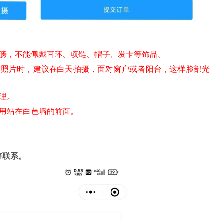
肩膀，不能佩戴耳环、项链、帽子、发卡等饰品。
摄照片时，建议在白天拍摄，面对窗户或者阳台，这样脸部光
理。
不用站在白色墙的前面。
好联系。