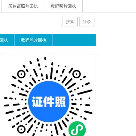
居住证照片回执
数码照片回执
搜索
登录
回执
数码照片回执