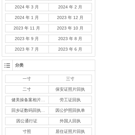
2024 年 3 月
2024 年 2 月
2024 年 1 月
2023 年 12 月
2023 年 11 月
2023 年 10 月
2023 年 9 月
2023 年 8 月
2023 年 7 月
2023 年 6 月
分类
一寸
三寸
二寸
保安证照片回执
健美操备案相片回执
劳工证回执
回乡证数码回执单
因公护照回执单
因公通行证
外国人回执
寸照
居住证照片回执