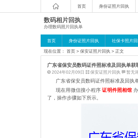
首页
身份证照片回执
数码相片回执
办理数码照片回执单
首页
身份证照片回执
社保卡照片回
现在位置：
首页
>
保安证照片回执
> 正文
广东省保安员数码证件照标准及回执单获
2024年02月09日
保安证照片回执
暂无
广东省保安员数码证件照标准及回执
现在用微信搜小程序
证明件照相馆
办
了，操作步骤如下所示。