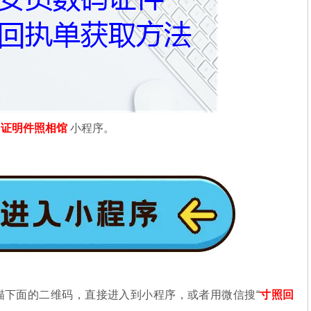
信
证明件照相馆
小程序。
描下面的二维码，直接进入到小程序，或者用微信搜“
寸照回