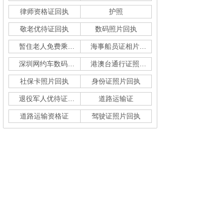
律师资格证回执
护照
敬老优待证回执
数码照片回执
暂住老人免费乘车回执
海事船员证相片采集
深圳网约车数码回执单
港澳台通行证照片回执
社保卡照片回执
身份证照片回执
退役军人优待证回执
道路运输证
道路运输资格证
驾驶证照片回执