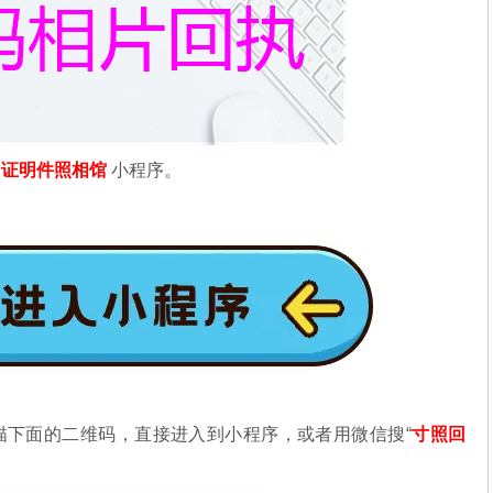
信
证明件照相馆
小程序。
描下面的二维码，直接进入到小程序，或者用微信搜“
寸照回