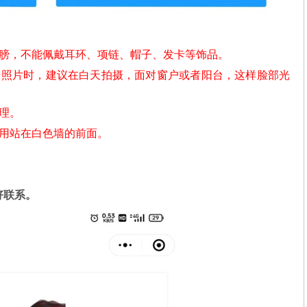
肩膀，不能佩戴耳环、项链、帽子、发卡等饰品。
摄照片时，建议在白天拍摄，面对窗户或者阳台，这样脸部光
理。
不用站在白色墙的前面。
好联系。