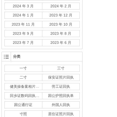
2024 年 3 月
2024 年 2 月
2024 年 1 月
2023 年 12 月
2023 年 11 月
2023 年 10 月
2023 年 9 月
2023 年 8 月
2023 年 7 月
2023 年 6 月
分类
一寸
三寸
二寸
保安证照片回执
健美操备案相片回执
劳工证回执
回乡证数码回执单
因公护照回执单
因公通行证
外国人回执
寸照
居住证照片回执