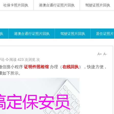
社保卡照片回执
港澳台通行证照片回执
驾驶证照片回执
执
港澳台通行证照片回执
驾驶证照片回执
居住证照片
A+
A-
评论
阅读 423 次浏览 次
微信搜小程序
证明件照相馆
办理（
在线回执
），快捷方便，
骤如下所示。