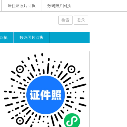
居住证照片回执
数码照片回执
搜索
登录
回执
数码照片回执