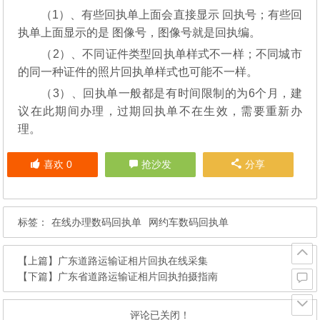
（1）、有些回执单上面会直接显示 回执号；有些回
执单上面显示的是 图像号，图像号就是回执编。
（2）、不同证件类型回执单样式不一样；不同城市
的同一种证件的照片回执单样式也可能不一样。
（3）、回执单一般都是有时间限制的为6个月，建
议在此期间办理，过期回执单不在生效，需要重新办
理。
喜欢
0
抢沙发
分享
标签：
在线办理数码回执单
网约车数码回执单
【上篇】
广东道路运输证相片回执在线采集
【下篇】
广东省道路运输证相片回执拍摄指南
评论已关闭！