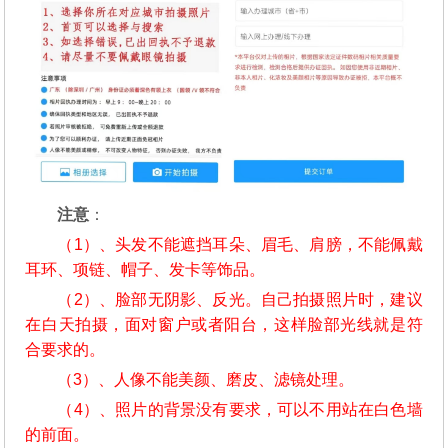
注意
：
（1）、头发不能遮挡耳朵、眉毛、肩膀，不能佩戴
耳环、项链、帽子、发卡等饰品。
（2）、脸部无阴影、反光。自己拍摄照片时，建议
在白天拍摄，面对窗户或者阳台，这样脸部光线就是符
合要求的。
（3）、人像不能美颜、磨皮、滤镜处理。
（4）、照片的背景没有要求，可以不用站在白色墙
的前面。