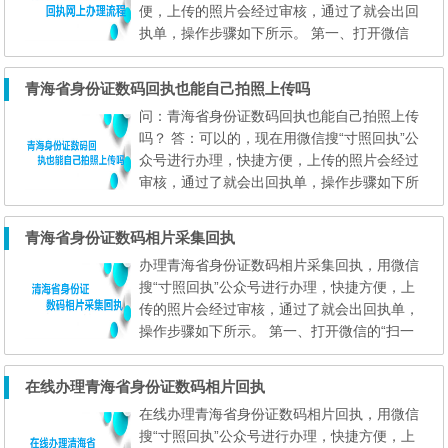
便，上传的照片会经过审核，通过了就会出回
选择...
执单，操作步骤如下所示。 第一、打开微信
的“扫一扫”功能，扫描下面的二维码，直接进
入到 心拍 小程序（在线办理）。 注意： 用
青海省身份证数码回执也能自己拍照上传吗
手机访问本页面的用户，可以先保存上面的二
问：青海省身份证数码回执也能自己拍照上传
维码到手机相册；然后打开微信的扫一扫功
吗？ 答：可以的，现在用微信搜“寸照回执”公
能，在扫描页面中选择 “相册” ，然后选择相
众号进行办理，快捷方便，上传的照片会经过
册中的二维...
审核，通过了就会出回执单，操作步骤如下所
示。 第一、打开微信的“扫一扫”功能，扫描下
面的二维码，直接进入到 心拍 小程序（在线
青海省身份证数码相片采集回执
办理）。 注意： 用手机访问本页面的用户，
办理青海省身份证数码相片采集回执，用微信
可以先保存上面的二维码到手机相册；然后打
搜“寸照回执”公众号进行办理，快捷方便，上
开微信的扫一扫功能，在扫描页面中选择 “相
传的照片会经过审核，通过了就会出回执单，
册” ...
操作步骤如下所示。 第一、打开微信的“扫一
扫”功能，扫描下面的二维码，直接进入到 心
拍 小程序（在线办理）。 注意： 用手机访
在线办理青海省身份证数码相片回执
问本页面的用户，可以先保存上面的二维码到
在线办理青海省身份证数码相片回执，用微信
手机相册；然后打开微信的扫一扫功能，在扫
搜“寸照回执”公众号进行办理，快捷方便，上
描页面中选择 “相册” ，然后选择相册中的二