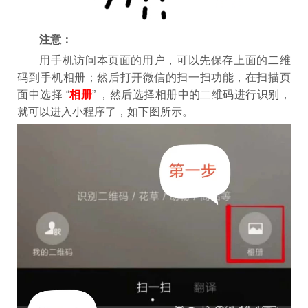
注意：
用手机访问本页面的用户，可以先保存上面的二维
码到手机相册；然后打开微信的扫一扫功能，在扫描页
面中选择 “
相册
” ，然后选择相册中的二维码进行识别，
就可以进入小程序了，如下图所示。