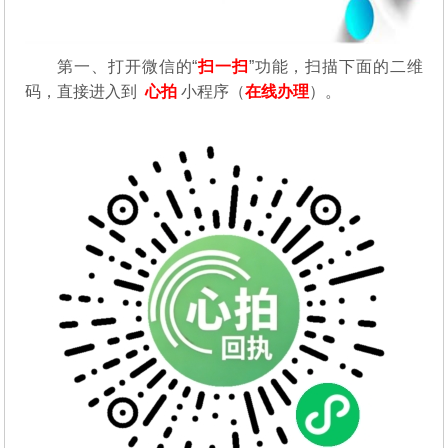
第一、
打开微信的“
扫一扫
”功能，扫描下面的二维
码，直接进入到
心拍
小程序（
在线办理
）。