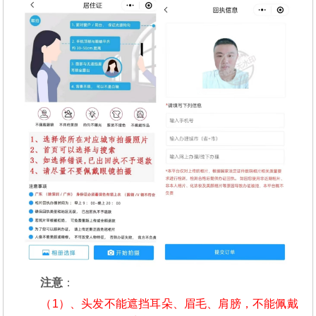
注意
：
（1）、头发不能遮挡耳朵、眉毛、肩膀，不能佩戴