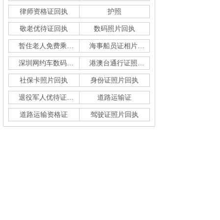
律师资格证回执
护照
敬老优待证回执
数码照片回执
暂住老人免费乘车回执
海事船员证相片采集
深圳网约车数码回执单
港澳台通行证照片回执
社保卡照片回执
身份证照片回执
退役军人优待证回执
道路运输证
道路运输资格证
驾驶证照片回执