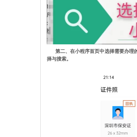
第二
、在
小程序首页中选择需要办理
择与搜索。