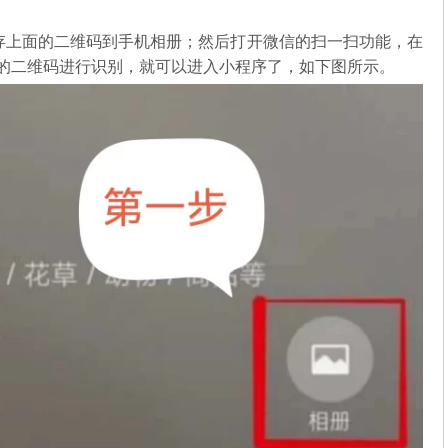
存上面的二维码到手机相册；然后打开微信的扫一扫功能，在
中的二维码进行识别，就可以进入小程序了，如下图所示。