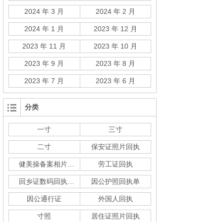
2024 年 3 月
2024 年 2 月
2024 年 1 月
2023 年 12 月
2023 年 11 月
2023 年 10 月
2023 年 9 月
2023 年 8 月
2023 年 7 月
2023 年 6 月
分类
一寸
三寸
二寸
保安证照片回执
健美操备案相片回执
劳工证回执
回乡证数码回执单
因公护照回执单
因公通行证
外国人回执
寸照
居住证照片回执