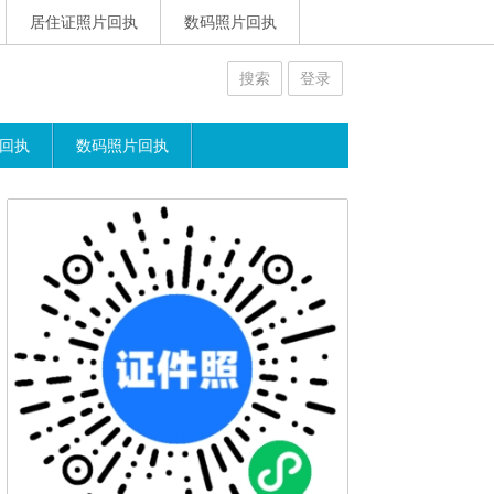
居住证照片回执
数码照片回执
搜索
登录
回执
数码照片回执