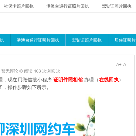
社保卡照片回执
港澳台通行证照片回执
驾驶证照片回执
执
港澳台通行证照片回执
驾驶证照片回执
居住证照片
A+
A-
暂无评论
阅读 463 次浏览 次
理，现在用微信搜小程序
证明件照相馆
办理（
在线回执
），
了，操作步骤如下所示。