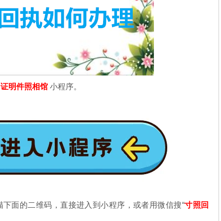
信
证明件照相馆
小程序。
描下面的二维码，直接进入到小程序，或者用微信搜“
寸照回