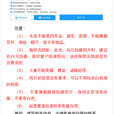
注意
：
（1）、头发不能遮挡耳朵、眉毛、肩膀，不能佩戴
耳环、项链、帽子、发卡等饰品。
（2）、脸部无阴影、反光。自己拍摄照片时，建议
在白天拍摄，面对窗户或者阳台，这样脸部光线就是符
合要求的。
（3）、人像不能美颜、磨皮、滤镜处理。
（4）、照片的背景没有要求，可以不用站在白色墙
的前面。
（5）、不要佩戴眼镜拍摄照片，身份证穿深色衣
服，不要穿白色。
（6）、如需要退款请联系客服办理。
第四、填写相关信息，方便客服有问题好联系。