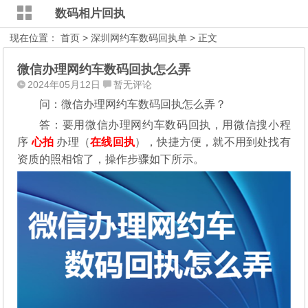
数码相片回执
现在位置：
首页
>
深圳网约车数码回执单
> 正文
微信办理网约车数码回执怎么弄
2024年05月12日
暂无评论
问：微信办理网约车数码回执怎么弄？
答：要用微信办理网约车数码回执，用微信搜小程
序
心拍
办理（
在线回执
），快捷方便，就不用到处找有
资质的照相馆了，操作步骤如下所示。