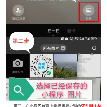
第二
、在
小程序首页中选择需要办理的
证件回执类