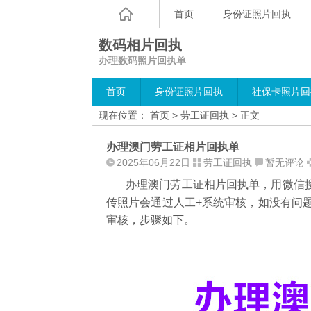
首页
身份证照片回执
数码相片回执
办理数码照片回执单
首页
身份证照片回执
社保卡照片回
现在位置：
首页
>
劳工证回执
> 正文
办理澳门劳工证相片回执单
2025年06月22日
劳工证回执
暂无评论
办理澳门劳工证相片回执单，用微信搜
传照片会通过人工+系统审核，如没有问
审核，步骤如下。