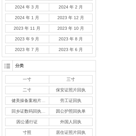
2024 年 3 月
2024 年 2 月
2024 年 1 月
2023 年 12 月
2023 年 11 月
2023 年 10 月
2023 年 9 月
2023 年 8 月
2023 年 7 月
2023 年 6 月
分类
一寸
三寸
二寸
保安证照片回执
健美操备案相片回执
劳工证回执
回乡证数码回执单
因公护照回执单
因公通行证
外国人回执
寸照
居住证照片回执