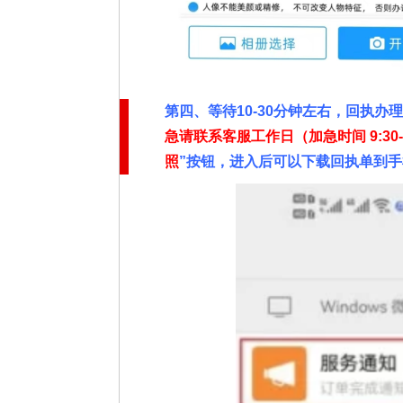
第四、
等待10-30分钟左右，回执办
急请联系客服工作日（加急时间
9:30
照
”按钮，进入后可以下载回执单到