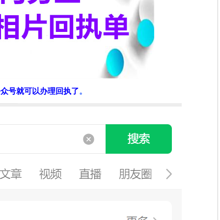
公众号就可以办理回执了
。