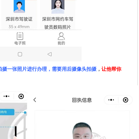
拍摄一张照片进行办理，需要用后摄像头拍摄
，
让他帮你