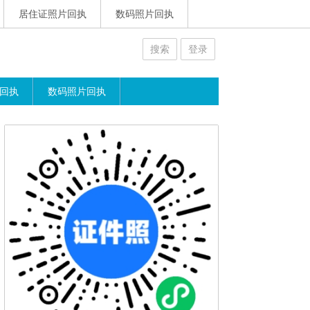
居住证照片回执
数码照片回执
搜索
登录
回执
数码照片回执