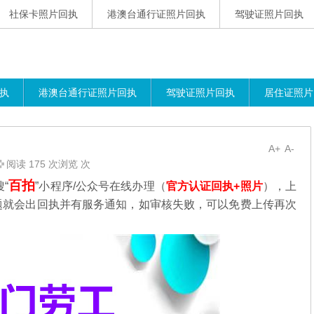
社保卡照片回执
港澳台通行证照片回执
驾驶证照片回执
执
港澳台通行证照片回执
驾驶证照片回执
居住证照片
A+
A-
阅读 175 次浏览 次
百拍
“
”小程序/公众号在线办理（
官方认证回执+照片
），
上
题就会出回执并有服务通知，如审核失败，可以免费上传再次