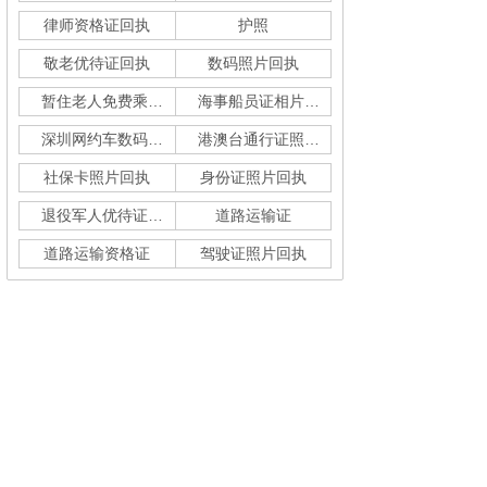
律师资格证回执
护照
敬老优待证回执
数码照片回执
暂住老人免费乘车回执
海事船员证相片采集
深圳网约车数码回执单
港澳台通行证照片回执
社保卡照片回执
身份证照片回执
退役军人优待证回执
道路运输证
道路运输资格证
驾驶证照片回执