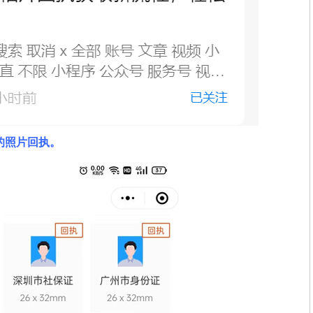
的照片回执
。